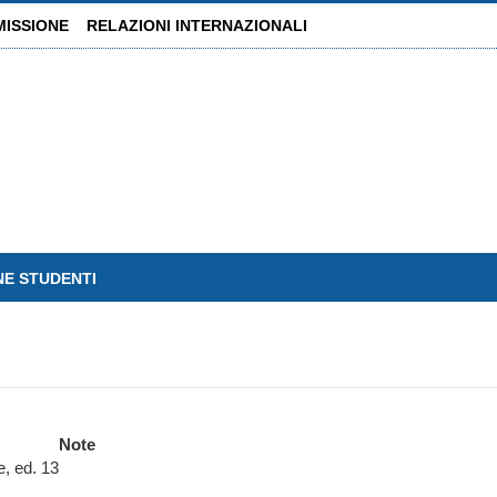
MISSIONE
RELAZIONI INTERNAZIONALI
NE STUDENTI
Note
e, ed. 13