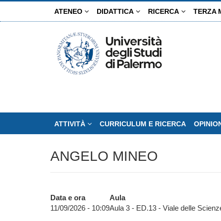
Salta
ATENEO
DIDATTICA
RICERCA
TERZA 
al
contenuto
principale
ATTIVITÀ
CURRICULUM E RICERCA
OPINIO
ANGELO MINEO
Data e ora
Aula
11/09/2026 - 10:09
Aula 3 - ED.13 - Viale delle Scienz