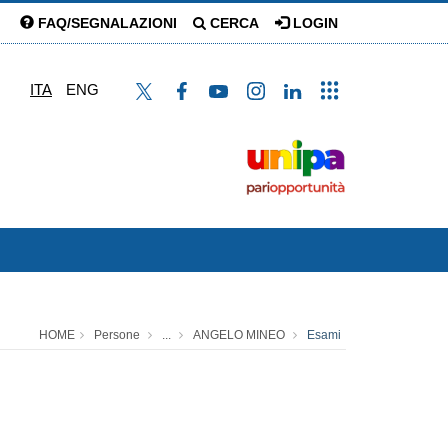
FAQ/SEGNALAZIONI
CERCA
LOGIN
ITA
ENG
HOME
Persone
...
ANGELO MINEO
Esami