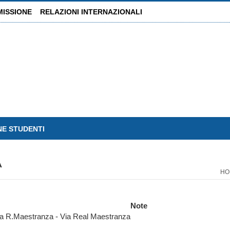
MISSIONE
RELAZIONI INTERNAZIONALI
NE STUDENTI
A
HO
Note
 Via R.Maestranza - Via Real Maestranza