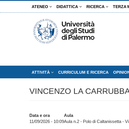
Salta
ATENEO
DIDATTICA
RICERCA
TERZA 
al
contenuto
principale
ATTIVITÀ
CURRICULUM E RICERCA
OPINIO
VINCENZO LA CARRUBB
Data e ora
Aula
11/09/2026 - 10:09
Aula n.2 - Polo di Caltanissetta -