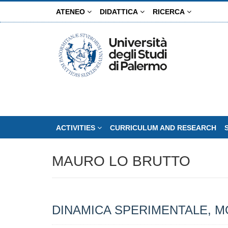
Skip
ATENEO
DIDATTICA
RICERCA
to
main
content
ACTIVITIES
CURRICULUM AND RESEARCH
MAURO LO BRUTTO
DINAMICA SPERIMENTALE, MO