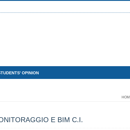
STUDENTS' OPINION
HOM
NITORAGGIO E BIM C.I.