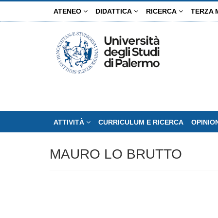
Salta
ATENEO
DIDATTICA
RICERCA
TERZA 
al
contenuto
principale
ATTIVITÀ
CURRICULUM E RICERCA
OPINIO
MAURO LO BRUTTO