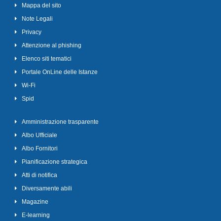
Mappa del sito
Note Legali
Privacy
Attenzione al phishing
Elenco siti tematici
Portale OnLine delle Istanze
Wi-Fi
Spid
Amministrazione trasparente
Albo Ufficiale
Albo Fornitori
Pianificazione strategica
Atti di notifica
Diversamente abili
Magazine
E-learning