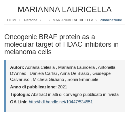
MARIANNA LAURICELLA
HOME
Persone
...
MARIANNA LAURICELLA
Pubblicazione
Oncogenic BRAF protein as a
molecular target of HDAC inhibitors in
melanoma cells
Autori:
Adriana Celesia , Marianna Lauricella , Antonella
D’Anneo , Daniela Carlisi , Anna De Blasio , Giuseppe
Calvaruso , Michela Giuliano , Sonia Emanuele
Anno di pubblicazione:
2021
Tipologia:
Abstract in atti di convegno pubblicato in rivista
OA Link:
http://hdl.handle.net/10447/534551