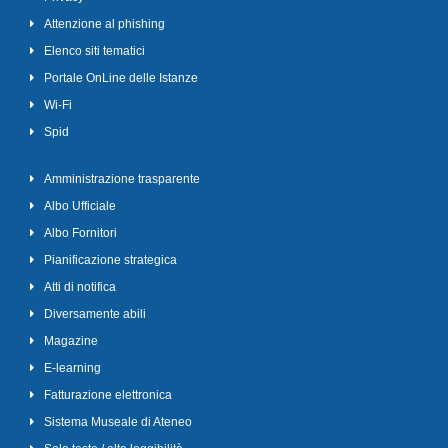
Attenzione al phishing
Elenco siti tematici
Portale OnLine delle Istanze
Wi-Fi
Spid
Amministrazione trasparente
Albo Ufficiale
Albo Fornitori
Pianificazione strategica
Atti di notifica
Diversamente abili
Magazine
E-learning
Fatturazione elettronica
Sistema Museale di Ateneo