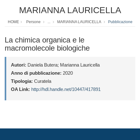
MARIANNA LAURICELLA
HOME
Persone
...
MARIANNA LAURICELLA
Pubblicazione
La chimica organica e le
macromolecole biologiche
Autori:
Daniela Butera; Marianna Lauricella
Anno di pubblicazione:
2020
Tipologia:
Curatela
OA Link:
http://hdl.handle.net/10447/417891