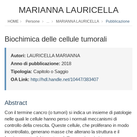
MARIANNA LAURICELLA
HOME
Persone
...
MARIANNA LAURICELLA
Pubblicazione
Biochimica delle cellule tumorali
Autori:
LAURICELLA MARIANNA
Anno di pubblicazione:
2018
Tipologia:
Capitolo o Saggio
OA Link:
http://hdl.handle.net/10447/383407
Abstract
Con il termine cancro (o tumori) si indica un insieme di patologie
nelle quali le cellule hanno perso i normali meccanismi di
controllo della crescita. Queste cellule, che proliferano in modo
incontrollato, generano masse che alterano la struttura e il