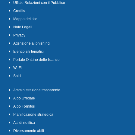
Ufficio Relazioni con il Pubblico
Credits
Mappa del sito
Note Legali
Privacy
Attenzione al phishing
Elenco siti tematici
Portale OnLine delle Istanze
Wi-Fi
Spid
Amministrazione trasparente
Albo Ufficiale
Albo Fornitori
Pianificazione strategica
Atti di notifica
Diversamente abili