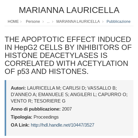
MARIANNA LAURICELLA
HOME
Persone
...
MARIANNA LAURICELLA
Pubblicazione
THE APOPTOTIC EFFECT INDUCED
IN HepG2 CELLS BY INHIBITORS OF
HISTONE DEACETYLASES IS
CORRELATED WITH ACETYLATION
OF p53 AND HISTONES.
Autori:
LAURICELLA M; CARLISI D; VASSALLO B;
D'ANNEO A; EMANUELE S; ANGILERI L; CAPURRO O;
VENTO R; TESORIERE G
Anno di pubblicazione:
2007
Tipologia:
Proceedings
OA Link:
http://hdl.handle.net/10447/3527