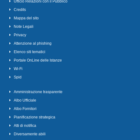
Ufficio Relazioni con il Pubblico
Credits
Mappa del sito
Note Legali
Privacy
Attenzione al phishing
Elenco siti tematici
Portale OnLine delle Istanze
Wi-Fi
Spid
Amministrazione trasparente
Albo Ufficiale
Albo Fornitori
Pianificazione strategica
Atti di notifica
Diversamente abili