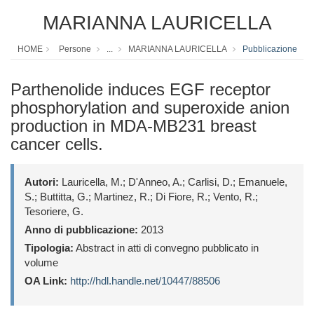
MARIANNA LAURICELLA
HOME
Persone
...
MARIANNA LAURICELLA
Pubblicazione
Parthenolide induces EGF receptor
phosphorylation and superoxide anion
production in MDA-MB231 breast
cancer cells.
Autori:
Lauricella, M.; D'Anneo, A.; Carlisi, D.; Emanuele,
S.; Buttitta, G.; Martinez, R.; Di Fiore, R.; Vento, R.;
Tesoriere, G.
Anno di pubblicazione:
2013
Tipologia:
Abstract in atti di convegno pubblicato in
volume
OA Link:
http://hdl.handle.net/10447/88506