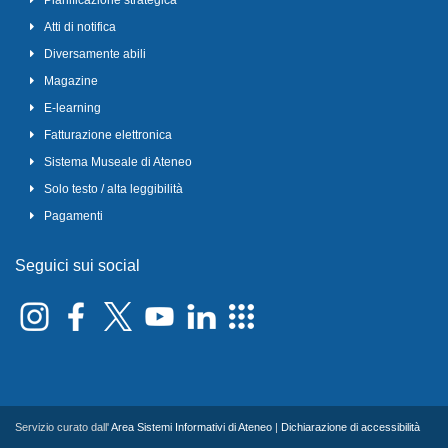
Pianificazione strategica
Atti di notifica
Diversamente abili
Magazine
E-learning
Fatturazione elettronica
Sistema Museale di Ateneo
Solo testo / alta leggibilità
Pagamenti
Seguici sui social
Servizio curato dall'
Area Sistemi Informativi di Ateneo
|
Dichiarazione di accessibilità