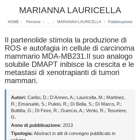
MARIANNA LAURICELLA
HOME
Persone
...
MARIANNA LAURICELLA
Pubblicazione
Il partenolide stimola la produzione di
ROS e autofagia in cellule di carcinoma
mammario MDA-MB231.Il suo analogo
solubile DMAPT inibisce la crescita e le
metastasi di xenotrapianti di tumori
mammari.
Autori:
Carlisi, D.; D'Anneo, A.; Lauricella, M.; Martinez,
R.; Emanuele, S.; Puleio, R.; Di Bella, S.; Di Marco, P.;
Buttitta, G.; Di Fiore, R.; Guercio, A.; Vento, R.; Tesoriere,
G.
Anno di pubblicazione:
2013
Tipologia:
Abstract in atti di convegno pubblicato in
volume