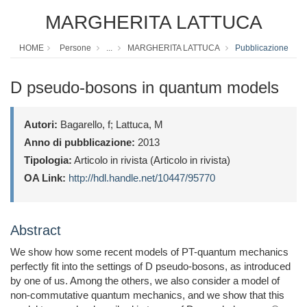
MARGHERITA LATTUCA
HOME
Persone
...
MARGHERITA LATTUCA
Pubblicazione
D pseudo-bosons in quantum models
Autori:
Bagarello, f; Lattuca, M
Anno di pubblicazione:
2013
Tipologia:
Articolo in rivista (Articolo in rivista)
OA Link:
http://hdl.handle.net/10447/95770
Abstract
We show how some recent models of PT-quantum mechanics
perfectly fit into the settings of D pseudo-bosons, as introduced
by one of us. Among the others, we also consider a model of
non-commutative quantum mechanics, and we show that this