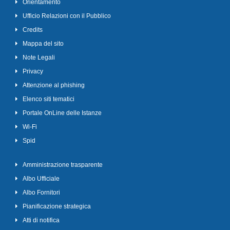
Orientamento
Ufficio Relazioni con il Pubblico
Credits
Mappa del sito
Note Legali
Privacy
Attenzione al phishing
Elenco siti tematici
Portale OnLine delle Istanze
Wi-Fi
Spid
Amministrazione trasparente
Albo Ufficiale
Albo Fornitori
Pianificazione strategica
Atti di notifica