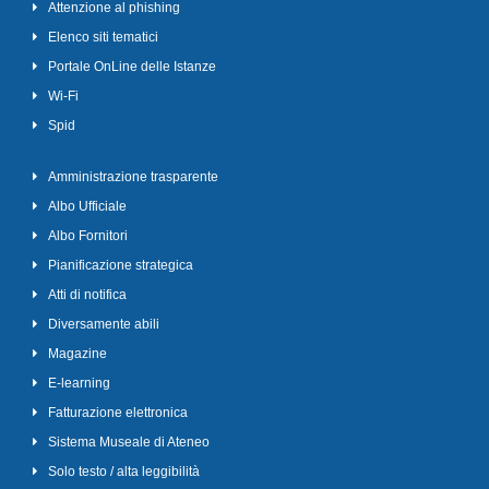
Attenzione al phishing
Elenco siti tematici
Portale OnLine delle Istanze
Wi-Fi
Spid
Amministrazione trasparente
Albo Ufficiale
Albo Fornitori
Pianificazione strategica
Atti di notifica
Diversamente abili
Magazine
E-learning
Fatturazione elettronica
Sistema Museale di Ateneo
Solo testo / alta leggibilità