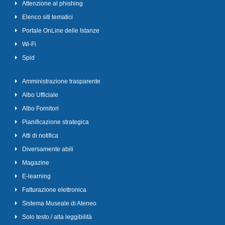
Attenzione al phishing
Elenco siti tematici
Portale OnLine delle Istanze
Wi-Fi
Spid
Amministrazione trasparente
Albo Ufficiale
Albo Fornitori
Pianificazione strategica
Atti di notifica
Diversamente abili
Magazine
E-learning
Fatturazione elettronica
Sistema Museale di Ateneo
Solo testo / alta leggibilità