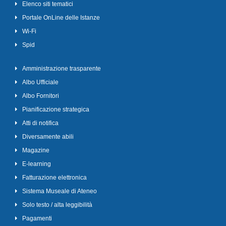
Elenco siti tematici
Portale OnLine delle Istanze
Wi-Fi
Spid
Amministrazione trasparente
Albo Ufficiale
Albo Fornitori
Pianificazione strategica
Atti di notifica
Diversamente abili
Magazine
E-learning
Fatturazione elettronica
Sistema Museale di Ateneo
Solo testo / alta leggibilità
Pagamenti