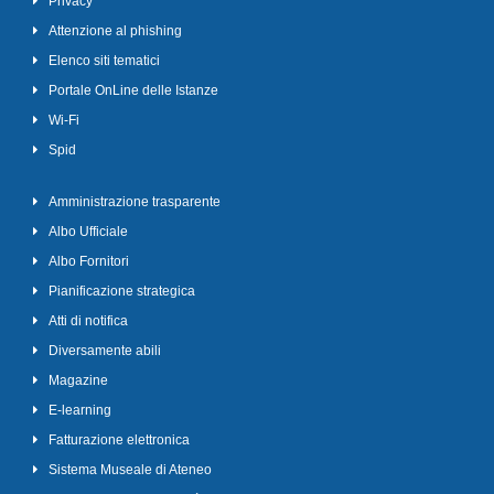
Privacy
Attenzione al phishing
Elenco siti tematici
Portale OnLine delle Istanze
Wi-Fi
Spid
Amministrazione trasparente
Albo Ufficiale
Albo Fornitori
Pianificazione strategica
Atti di notifica
Diversamente abili
Magazine
E-learning
Fatturazione elettronica
Sistema Museale di Ateneo