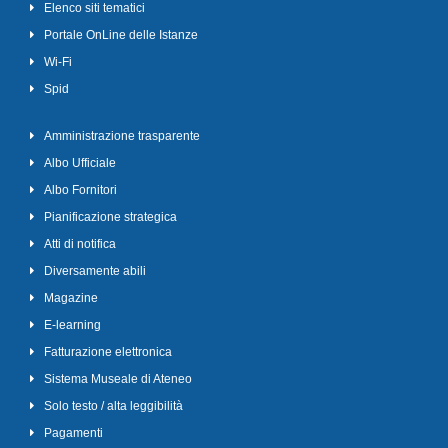
Elenco siti tematici
Portale OnLine delle Istanze
Wi-Fi
Spid
Amministrazione trasparente
Albo Ufficiale
Albo Fornitori
Pianificazione strategica
Atti di notifica
Diversamente abili
Magazine
E-learning
Fatturazione elettronica
Sistema Museale di Ateneo
Solo testo / alta leggibilità
Pagamenti