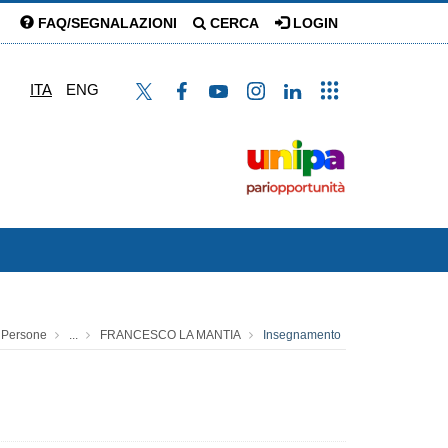
FAQ/SEGNALAZIONI
CERCA
LOGIN
ITA
ENG
Persone
...
FRANCESCO LA MANTIA
Insegnamento