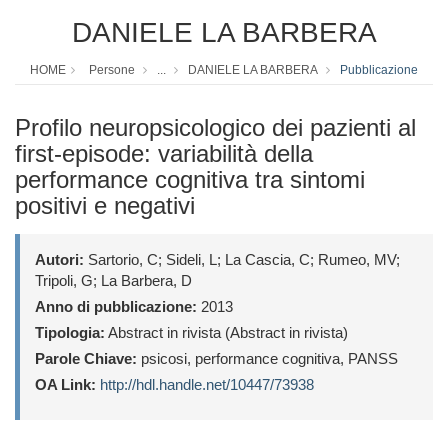
DANIELE LA BARBERA
HOME
Persone
...
DANIELE LA BARBERA
Pubblicazione
Profilo neuropsicologico dei pazienti al
first-episode: variabilità della
performance cognitiva tra sintomi
positivi e negativi
Autori:
Sartorio, C; Sideli, L; La Cascia, C; Rumeo, MV;
Tripoli, G; La Barbera, D
Anno di pubblicazione:
2013
Tipologia:
Abstract in rivista (Abstract in rivista)
Parole Chiave:
psicosi, performance cognitiva, PANSS
OA Link:
http://hdl.handle.net/10447/73938