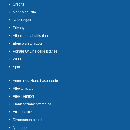
Credits
Mappa del sito
Note Legali
Privacy
Attenzione al phishing
Elenco siti tematici
Portale OnLine delle Istanze
Wi-Fi
Spid
Amministrazione trasparente
Albo Ufficiale
Albo Fornitori
Pianificazione strategica
Atti di notifica
Diversamente abili
Magazine