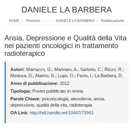
DANIELE LA BARBERA
HOME
Persone
...
DANIELE LA BARBERA
Pubblicazione
Ansia, Depressione e Qualità della Vita
nei pazienti oncologici in trattamento
radioterapico
Autori:
Marrazzo, G.; Marinaro, A.; Sartorio, C.; Rizzo, R.;
Medusa, D.; Alaimo, G.; Lupo, O.; Fazio, I.; La Barbera, D.
Anno di pubblicazione:
2012
Tipologia:
Poster pubblicato in rivista
Parole Chiave:
psiconcologia, alessitimia, ansia,
depressione, qualità della vita, radioterapia
OA Link:
http://hdl.handle.net/10447/73943