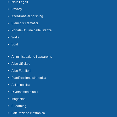
Note Legali
Privacy
Attenzione al phishing
Elenco siti tematici
Portale OnLine delle Istanze
Wi-Fi
Spid
Amministrazione trasparente
Albo Ufficiale
Albo Fornitori
Pianificazione strategica
Atti di notifica
Diversamente abili
Magazine
E-learning
Fatturazione elettronica