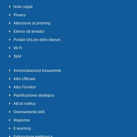
Note Legali
Privacy
Attenzione al phishing
Elenco siti tematici
Portale OnLine delle Istanze
Wi-Fi
Spid
Amministrazione trasparente
Albo Ufficiale
Albo Fornitori
Pianificazione strategica
Atti di notifica
Diversamente abili
Magazine
E-learning
Fatturazione elettronica