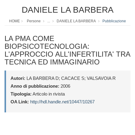
DANIELE LA BARBERA
HOME
Persone
...
DANIELE LA BARBERA
Pubblicazione
LA PMA COME
BIOPSICOTECNOLOGIA:
L'APPROCCIO ALL'INFERTILITA' TRA
TECNICA ED IMMAGINARIO
Autori:
LA BARBERA D; CACACE S; VALSAVOIA R
Anno di pubblicazione:
2006
Tipologia:
Articolo in rivista
OA Link:
http://hdl.handle.net/10447/10267