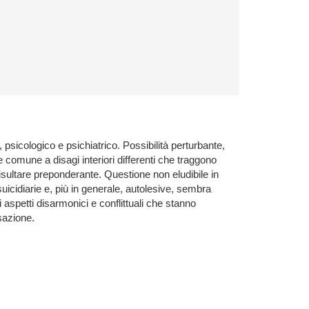
 psicologico e psichiatrico. Possibilità perturbante,
le comune a disagi interiori differenti che traggono
 risultare preponderante. Questione non eludibile in
suicidiarie e, più in generale, autolesive, sembra
aspetti disarmonici e conflittuali che stanno
sazione.