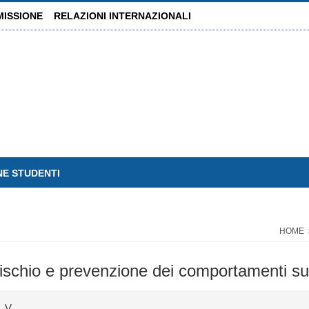
MISSIONE
RELAZIONI INTERNAZIONALI
NE STUDENTI
HOME
 di rischio e prevenzione dei comportamenti su
, V