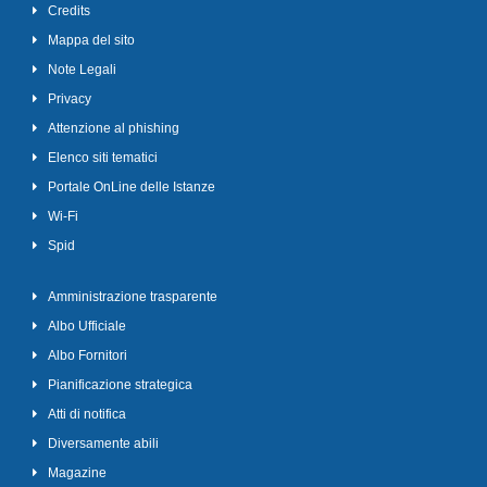
Credits
Mappa del sito
Note Legali
Privacy
Attenzione al phishing
Elenco siti tematici
Portale OnLine delle Istanze
Wi-Fi
Spid
Amministrazione trasparente
Albo Ufficiale
Albo Fornitori
Pianificazione strategica
Atti di notifica
Diversamente abili
Magazine