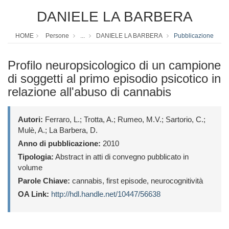
DANIELE LA BARBERA
HOME
Persone
...
DANIELE LA BARBERA
Pubblicazione
Profilo neuropsicologico di un campione
di soggetti al primo episodio psicotico in
relazione all'abuso di cannabis
Autori:
Ferraro, L.; Trotta, A.; Rumeo, M.V.; Sartorio, C.;
Mulè, A.; La Barbera, D.
Anno di pubblicazione:
2010
Tipologia:
Abstract in atti di convegno pubblicato in
volume
Parole Chiave:
cannabis, first episode, neurocognitività
OA Link:
http://hdl.handle.net/10447/56638