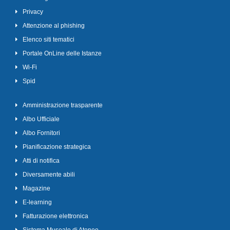
Privacy
Attenzione al phishing
Elenco siti tematici
Portale OnLine delle Istanze
Wi-Fi
Spid
Amministrazione trasparente
Albo Ufficiale
Albo Fornitori
Pianificazione strategica
Atti di notifica
Diversamente abili
Magazine
E-learning
Fatturazione elettronica