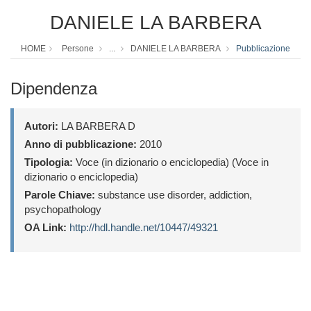
DANIELE LA BARBERA
HOME
Persone
...
DANIELE LA BARBERA
Pubblicazione
Dipendenza
Autori:
LA BARBERA D
Anno di pubblicazione:
2010
Tipologia:
Voce (in dizionario o enciclopedia) (Voce in
dizionario o enciclopedia)
Parole Chiave:
substance use disorder, addiction,
psychopathology
OA Link:
http://hdl.handle.net/10447/49321