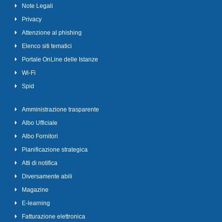
Note Legali
Privacy
Attenzione al phishing
Elenco siti tematici
Portale OnLine delle Istanze
Wi-Fi
Spid
Amministrazione trasparente
Albo Ufficiale
Albo Fornitori
Pianificazione strategica
Atti di notifica
Diversamente abili
Magazine
E-learning
Fatturazione elettronica