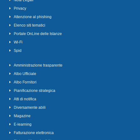
Note Legali
Privacy
Attenzione al phishing
Elenco siti tematici
Portale OnLine delle Istanze
Wi-Fi
Spid
Amministrazione trasparente
Albo Ufficiale
Albo Fornitori
Pianificazione strategica
Atti di notifica
Diversamente abili
Magazine
E-learning
Fatturazione elettronica