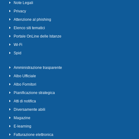
Note Legali
Privacy
Attenzione al phishing
Elenco siti tematici
Portale OnLine delle Istanze
Wi-Fi
Spid
Amministrazione trasparente
Albo Ufficiale
Albo Fornitori
Pianificazione strategica
Atti di notifica
Diversamente abili
Magazine
E-learning
Fatturazione elettronica