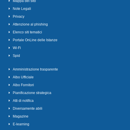
Mappa del sito
Note Legali
Privacy
Attenzione al phishing
Elenco siti tematici
Portale OnLine delle Istanze
Wi-Fi
Spid
Amministrazione trasparente
Albo Ufficiale
Albo Fornitori
Pianificazione strategica
Atti di notifica
Diversamente abili
Magazine
E-learning