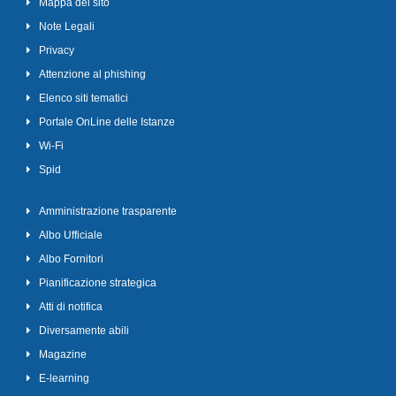
Mappa del sito
Note Legali
Privacy
Attenzione al phishing
Elenco siti tematici
Portale OnLine delle Istanze
Wi-Fi
Spid
Amministrazione trasparente
Albo Ufficiale
Albo Fornitori
Pianificazione strategica
Atti di notifica
Diversamente abili
Magazine
E-learning