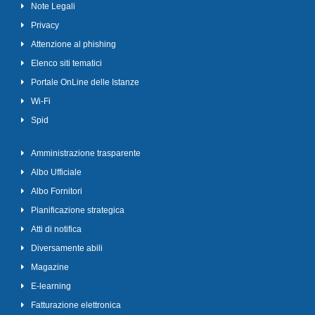
Note Legali
Privacy
Attenzione al phishing
Elenco siti tematici
Portale OnLine delle Istanze
Wi-Fi
Spid
Amministrazione trasparente
Albo Ufficiale
Albo Fornitori
Pianificazione strategica
Atti di notifica
Diversamente abili
Magazine
E-learning
Fatturazione elettronica