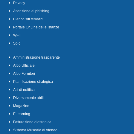
Privacy
Attenzione al phishing
Elenco siti tematici
Portale OnLine delle Istanze
Wi-Fi
Spid
Amministrazione trasparente
Albo Ufficiale
Albo Fornitori
Pianificazione strategica
Atti di notifica
Diversamente abili
Magazine
E-learning
Fatturazione elettronica
Sistema Museale di Ateneo