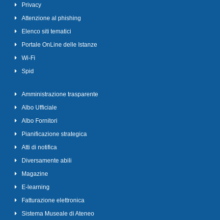
Privacy
Attenzione al phishing
Elenco siti tematici
Portale OnLine delle Istanze
Wi-Fi
Spid
Amministrazione trasparente
Albo Ufficiale
Albo Fornitori
Pianificazione strategica
Atti di notifica
Diversamente abili
Magazine
E-learning
Fatturazione elettronica
Sistema Museale di Ateneo