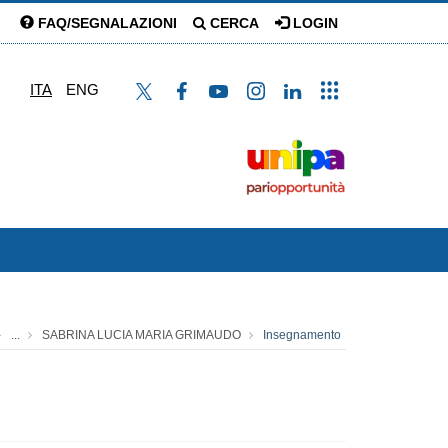
FAQ/SEGNALAZIONI
CERCA
LOGIN
ITA
ENG
...
SABRINA LUCIA MARIA GRIMAUDO
Insegnamento