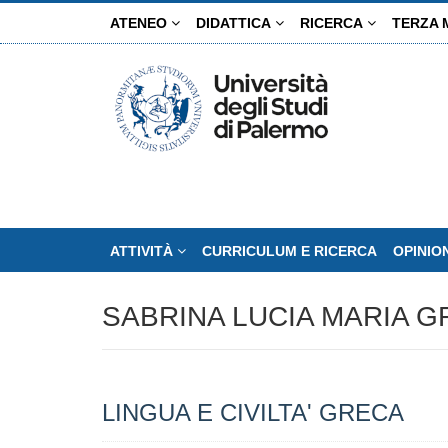
Salta
ATENEO
DIDATTICA
RICERCA
TERZA 
al
contenuto
principale
ATTIVITÀ
CURRICULUM E RICERCA
OPINIO
SABRINA LUCIA MARIA 
LINGUA E CIVILTA' GRECA