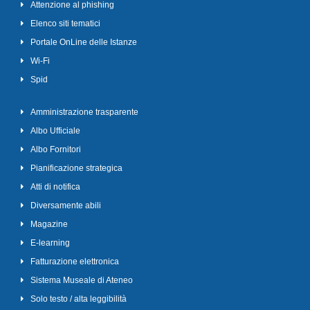
Attenzione al phishing
Elenco siti tematici
Portale OnLine delle Istanze
Wi-Fi
Spid
Amministrazione trasparente
Albo Ufficiale
Albo Fornitori
Pianificazione strategica
Atti di notifica
Diversamente abili
Magazine
E-learning
Fatturazione elettronica
Sistema Museale di Ateneo
Solo testo / alta leggibilità