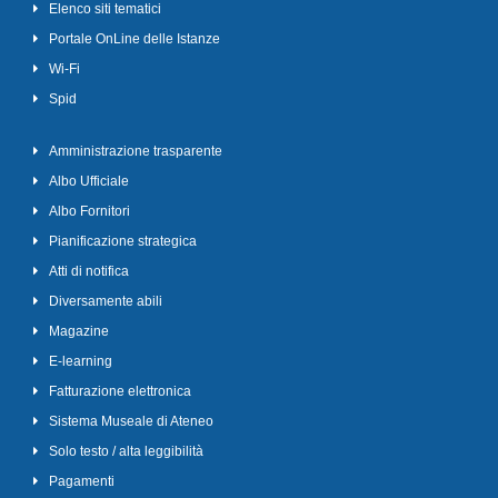
Elenco siti tematici
Portale OnLine delle Istanze
Wi-Fi
Spid
Amministrazione trasparente
Albo Ufficiale
Albo Fornitori
Pianificazione strategica
Atti di notifica
Diversamente abili
Magazine
E-learning
Fatturazione elettronica
Sistema Museale di Ateneo
Solo testo / alta leggibilità
Pagamenti