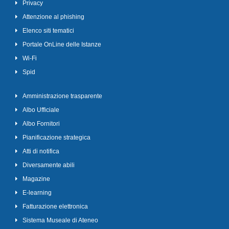
Privacy
Attenzione al phishing
Elenco siti tematici
Portale OnLine delle Istanze
Wi-Fi
Spid
Amministrazione trasparente
Albo Ufficiale
Albo Fornitori
Pianificazione strategica
Atti di notifica
Diversamente abili
Magazine
E-learning
Fatturazione elettronica
Sistema Museale di Ateneo