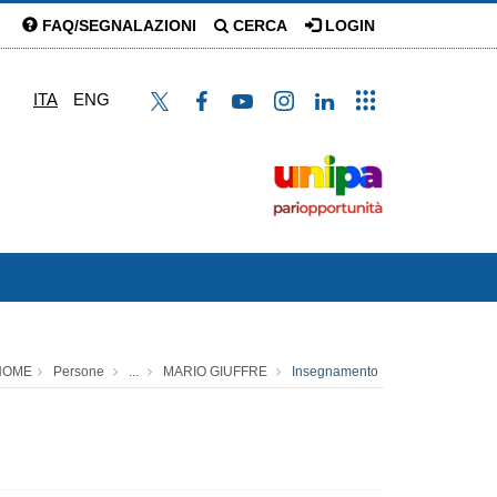
FAQ/SEGNALAZIONI
CERCA
LOGIN
ITA
ENG
HOME
Persone
...
MARIO GIUFFRE
Insegnamento