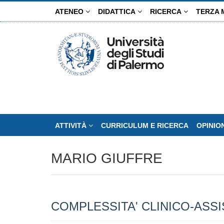
Salta
ATENEO
DIDATTICA
RICERCA
TERZA 
al
contenuto
principale
ATTIVITÀ
CURRICULUM E RICERCA
OPINIO
MARIO GIUFFRE
COMPLESSITA' CLINICO-ASSI