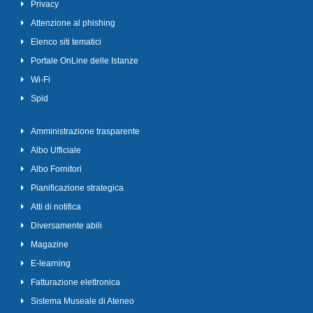
Privacy
Attenzione al phishing
Elenco siti tematici
Portale OnLine delle Istanze
Wi-Fi
Spid
Amministrazione trasparente
Albo Ufficiale
Albo Fornitori
Pianificazione strategica
Atti di notifica
Diversamente abili
Magazine
E-learning
Fatturazione elettronica
Sistema Museale di Ateneo