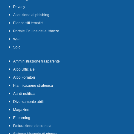
Privacy
Attenzione al phishing
Elenco siti tematici
Portale OnLine delle Istanze
Wi-Fi
Spid
Amministrazione trasparente
Albo Ufficiale
Albo Fornitori
Pianificazione strategica
Atti di notifica
Diversamente abili
Magazine
E-learning
Fatturazione elettronica