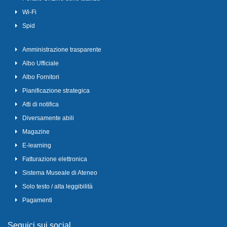
Wi-Fi
Spid
Amministrazione trasparente
Albo Ufficiale
Albo Fornitori
Pianificazione strategica
Atti di notifica
Diversamente abili
Magazine
E-learning
Fatturazione elettronica
Sistema Museale di Ateneo
Solo testo / alta leggibilità
Pagamenti
Seguici sui social