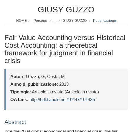
GIUSY GUZZO
HOME
Persone
...
GIUSY GUZZO
Pubblicazione
Fair Value Accounting versus Historical
Cost Accounting: a theoretical
framework for judgment in financial
crisis
Autori:
Guzzo, G; Costa, M
Anno di pubblicazione:
2013
Tipologia:
Articolo in rivista (Articolo in rivista)
OA Link:
http://hdl.handle.net/10447/101485
Abstract
ince the 2008 global economical and financial crisis, the fair