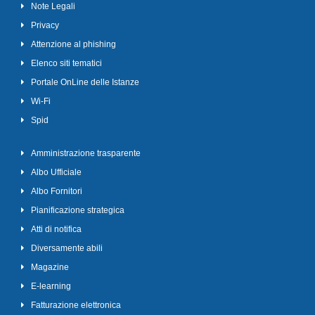
Note Legali
Privacy
Attenzione al phishing
Elenco siti tematici
Portale OnLine delle Istanze
Wi-Fi
Spid
Amministrazione trasparente
Albo Ufficiale
Albo Fornitori
Pianificazione strategica
Atti di notifica
Diversamente abili
Magazine
E-learning
Fatturazione elettronica