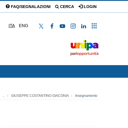
FAQ/SEGNALAZIONI
CERCA
LOGIN
ITA
ENG
...
GIUSEPPE COSTANTINO GIACONIA
Insegnamento