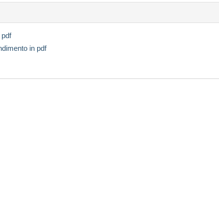
 pdf
endimento in pdf