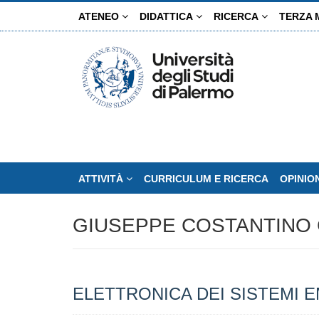
Salta
ATENEO
DIDATTICA
RICERCA
TERZA 
al
contenuto
principale
ATTIVITÀ
CURRICULUM E RICERCA
OPINIO
GIUSEPPE COSTANTINO 
ELETTRONICA DEI SISTEMI 