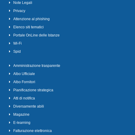
Note Legali
Privacy
Attenzione al phishing
Elenco siti tematici
Portale OnLine delle Istanze
Wi-Fi
Spid
Amministrazione trasparente
Albo Ufficiale
Albo Fornitori
Pianificazione strategica
Atti di notifica
Diversamente abili
Magazine
E-learning
Fatturazione elettronica