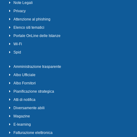
Note Legali
Privacy
Attenzione al phishing
Elenco siti tematici
Portale OnLine delle Istanze
Wi-Fi
Spid
Amministrazione trasparente
Albo Ufficiale
Albo Fornitori
Pianificazione strategica
Atti di notifica
Diversamente abili
Magazine
E-learning
Fatturazione elettronica