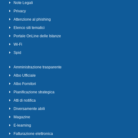
Note Legali
Privacy
Attenzione al phishing
Elenco siti tematici
Portale OnLine delle Istanze
Wi-Fi
Spid
Amministrazione trasparente
Albo Ufficiale
Albo Fornitori
Pianificazione strategica
Atti di notifica
Diversamente abili
Magazine
E-learning
Fatturazione elettronica