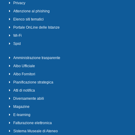
Privacy
Attenzione al phishing
Elenco siti tematici
Portale OnLine delle Istanze
Wi-Fi
Spid
Amministrazione trasparente
Albo Ufficiale
Albo Fornitori
Pianificazione strategica
Atti di notifica
Diversamente abili
Magazine
E-learning
Fatturazione elettronica
Sistema Museale di Ateneo