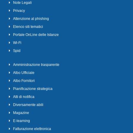
Note Legali
Privacy
Attenzione al phishing
Elenco siti tematici
Portale OnLine delle Istanze
Wi-Fi
Spid
Amministrazione trasparente
Albo Ufficiale
Albo Fornitori
Pianificazione strategica
Atti di notifica
Diversamente abili
Magazine
E-learning
Fatturazione elettronica