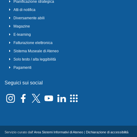
Pianificazione strategica
Atti di notifica
Diversamente abili
Magazine
E-learning
Fatturazione elettronica
Sistema Museale di Ateneo
Solo testo / alta leggibilità
Pagamenti
Seguici sui social
Servizio curato dall'
Area Sistemi Informativi di Ateneo
|
Dichiarazione di accessibilità