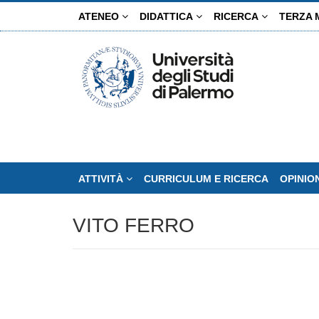
Salta
ATENEO
DIDATTICA
RICERCA
TERZA 
al
contenuto
principale
ATTIVITÀ
CURRICULUM E RICERCA
OPINIO
VITO FERRO