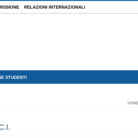
MISSIONE
RELAZIONI INTERNAZIONALI
NE STUDENTI
HOM
.I.