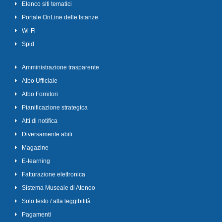
Elenco siti tematici
Portale OnLine delle Istanze
Wi-Fi
Spid
Amministrazione trasparente
Albo Ufficiale
Albo Fornitori
Pianificazione strategica
Atti di notifica
Diversamente abili
Magazine
E-learning
Fatturazione elettronica
Sistema Museale di Ateneo
Solo testo / alta leggibilità
Pagamenti